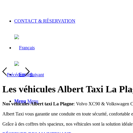
CONTACT & RÉSERVATION
Précédent
Suivant
Les véhicules Albert Taxi La Pl
Menu
Menu
Nos véhicules Albert taxi La Plagne
: Volvo XC90 & Volkswagen Cara
Albert Taxi vous garantie une conduite en toute sécurité, confortable et
Grâce à des coffres très spacieux, nos véhicules sont la solution idéal