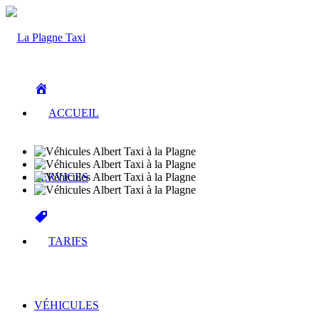
ACCUEIL
SERVICES
TARIFS
VÉHICULES