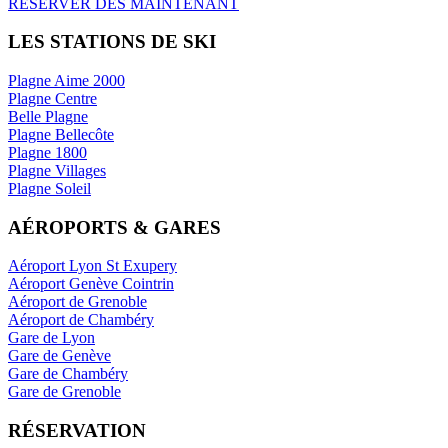
RÉSERVER DES MAINTENANT
LES STATIONS DE SKI
Plagne Aime 2000
Plagne Centre
Belle Plagne
Plagne Bellecôte
Plagne 1800
Plagne Villages
Plagne Soleil
AÉROPORTS & GARES
Aéroport Lyon St Exupery
Aéroport Genève Cointrin
Aéroport de Grenoble
Aéroport de Chambéry
Gare de Lyon
Gare de Genève
Gare de Chambéry
Gare de Grenoble
RÉSERVATION